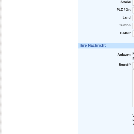
Straße
PLZ / Ort
Land
Telefon
E-Mail*
Ihre Nachricht
Anlagen
Betreff*
k
M