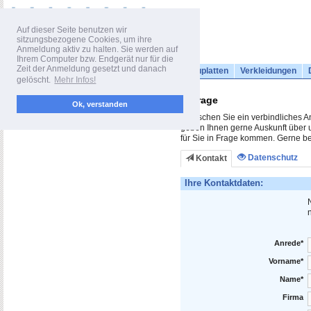
Auf dieser Seite benutzen wir
sitzungsbezogene Cookies, um ihre
Anmeldung aktiv zu halten. Sie werden auf
Ihrem Computer bzw. Endgerät nur für die
Zeit der Anmeldung gesetzt und danach
Bauplatten
Verkleidungen
gelöscht.
Mehr Infos!
Anfrage
Ok, verstanden
Wünschen Sie ein verbindliches An
geben Ihnen gerne Auskunft über 
für Sie in Frage kommen. Gerne be
Datenschutz
Kontakt
Ihre Kontaktdaten:
N
Anrede*
Vorname*
Name*
Firma