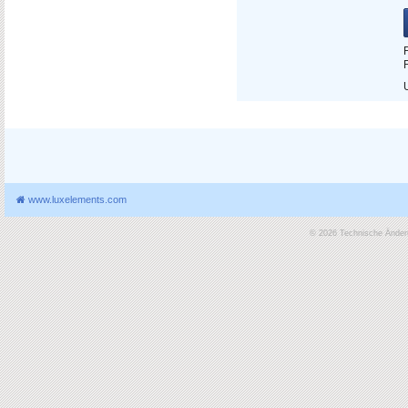
www.luxelements.com
© 2026 Technische Änderu